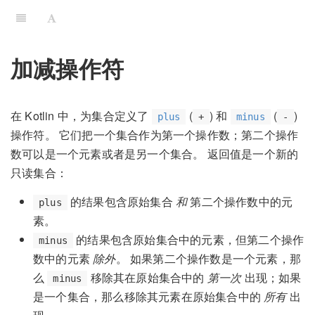
加减操作符
在 Kotlin 中，为集合定义了
(
) 和
(
)
plus
+
minus
-
操作符。 它们把一个集合作为第一个操作数；第二个操作
数可以是一个元素或者是另一个集合。 返回值是一个新的
只读集合：
的结果包含原始集合
和
第二个操作数中的元
plus
素。
的结果包含原始集合中的元素，但第二个操作
minus
数中的元素
除外
。 如果第二个操作数是一个元素，那
么
移除其在原始集合中的
第一次
出现；如果
minus
是一个集合，那么移除其元素在原始集合中的
所有
出