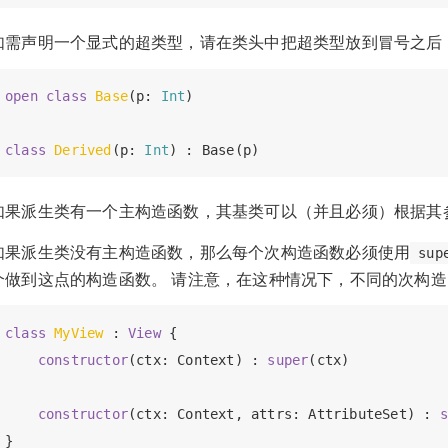
如需声明一个显式的超类型，请在类头中把超类型放到冒号之后
open
class
Base
(p: 
Int
)

class
Derived
(p: 
Int
如果派生类有一个主构造函数，其基类可以（并且必须）根据其
如果派生类没有主构造函数，那么每个次构造函数必须使用
sup
个做到这点的构造函数。 请注意，在这种情况下，不同的次构造
class
MyView
 : 
View
 {

constructor
(ctx: Context) : 
super
(ctx)

constructor
(ctx: Context, attrs: AttributeSet) : 
s