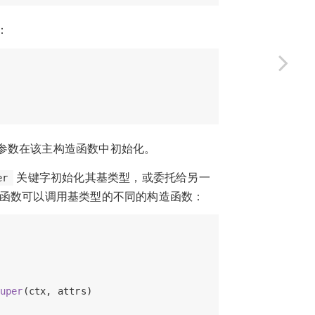
：
参数
在该主构造函数中初始化。
关键字初始化其基类型，或委托给另一
er
函数
可以调用基类型的不同的构造函数：
uper
(ctx, attrs)
