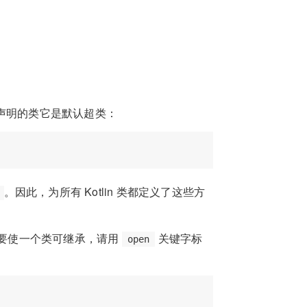
声明的类它是默认超类：
。因此，为所有 Kotlin 类都定义了这些方
承。 要使一个类可继承，请用
关键字标
open