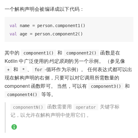
一个解构声明会被编译成以下代码：
val
val
其中的
和
函数是在
component1()
component2()
Kotlin 中广泛使用的
约定原则
的另一个示例。 （参见像
和
、
-循环作为示例）。 任何表达式都可以出
+
*
for
现在解构声明的右侧，只要可以对它调用所需数量的
component 函数即可。 当然，可以有
和
component3()
等等。
component4()
函数需要用
关键字标
componentN()
operator
记，以允许在解构声明中使用它们 。