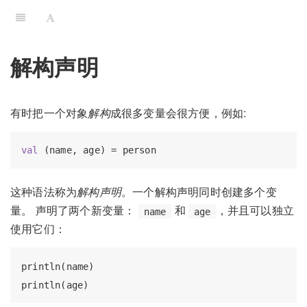
解构声明
有时把一个对象
解构
成很多变量会很方便，例如:
val
这种语法称为
解构声明
。一个解构声明同时创建多个变
量。 声明了两个新变量：
和
，并且可以独立
name
age
使用它们：
println(name)
