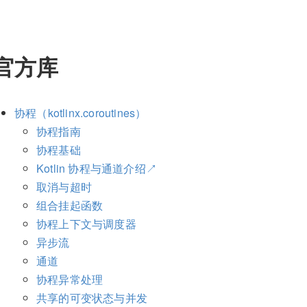
官方库
协程（kotlinx.coroutines）
协程指南
协程基础
Kotlin 协程与通道介绍↗︎
取消与超时
组合挂起函数
协程上下文与调度器
异步流
通道
协程异常处理
共享的可变状态与并发